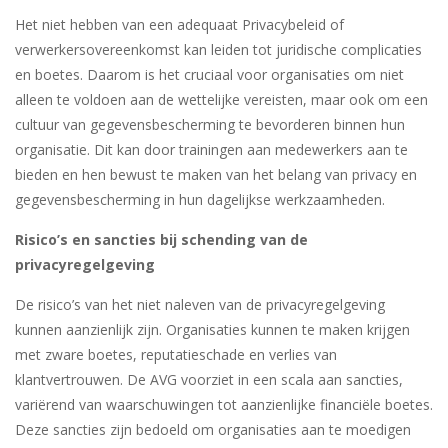
Het niet hebben van een adequaat Privacybeleid of
verwerkersovereenkomst kan leiden tot juridische complicaties
en boetes. Daarom is het cruciaal voor organisaties om niet
alleen te voldoen aan de wettelijke vereisten, maar ook om een
cultuur van gegevensbescherming te bevorderen binnen hun
organisatie. Dit kan door trainingen aan medewerkers aan te
bieden en hen bewust te maken van het belang van privacy en
gegevensbescherming in hun dagelijkse werkzaamheden.
Risico’s en sancties bij schending van de
privacyregelgeving
De risico’s van het niet naleven van de privacyregelgeving
kunnen aanzienlijk zijn. Organisaties kunnen te maken krijgen
met zware boetes, reputatieschade en verlies van
klantvertrouwen. De AVG voorziet in een scala aan sancties,
variërend van waarschuwingen tot aanzienlijke financiële boetes.
Deze sancties zijn bedoeld om organisaties aan te moedigen