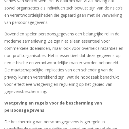
verlies van vertrouwen. Het is daarom van vitaal belang dat
zowel organisaties als individuen zich bewust zijn van de risico’s
en verantwoordelijkheden die gepaard gaan met de verwerking
van persoonsgegevens.
Bovendien spelen persoonsgegevens een belangrijke rol in de
moderne samenleving. Ze zijn niet alleen essentieel voor
commerciële doeleinden, maar ook voor overheidsinstanties en
non-profitorganisaties. Het is essentieel dat deze gegevens op
een ethische en verantwoordelijke manier worden behandeld.
De maatschappelijke implicaties van een schending van de
privacy kunnen verstrekkend zijn, wat de noodzaak benadrukt
voor effectieve wetgeving en regulering op het gebied van
gegevensbescherming.
Wetgeving en regels voor de bescherming van
persoonsgegevens
De bescherming van persoonsgegevens is geregeld in
verschillende wetten en richtlijnen, zowel op nationaal als op