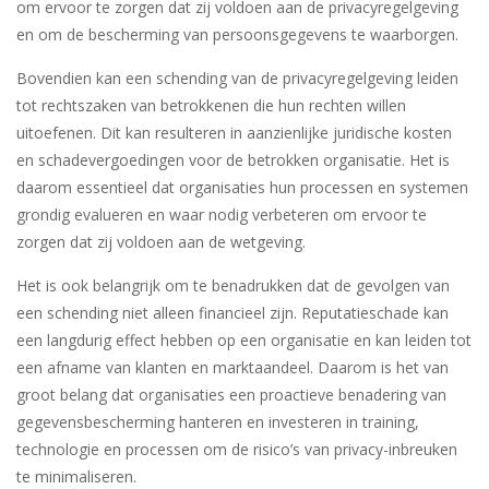
om ervoor te zorgen dat zij voldoen aan de privacyregelgeving
en om de bescherming van persoonsgegevens te waarborgen.
Bovendien kan een schending van de privacyregelgeving leiden
tot rechtszaken van betrokkenen die hun rechten willen
uitoefenen. Dit kan resulteren in aanzienlijke juridische kosten
en schadevergoedingen voor de betrokken organisatie. Het is
daarom essentieel dat organisaties hun processen en systemen
grondig evalueren en waar nodig verbeteren om ervoor te
zorgen dat zij voldoen aan de wetgeving.
Het is ook belangrijk om te benadrukken dat de gevolgen van
een schending niet alleen financieel zijn. Reputatieschade kan
een langdurig effect hebben op een organisatie en kan leiden tot
een afname van klanten en marktaandeel. Daarom is het van
groot belang dat organisaties een proactieve benadering van
gegevensbescherming hanteren en investeren in training,
technologie en processen om de risico’s van privacy-inbreuken
te minimaliseren.