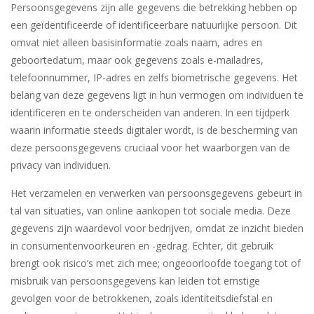
Persoonsgegevens zijn alle gegevens die betrekking hebben op
een geïdentificeerde of identificeerbare natuurlijke persoon. Dit
omvat niet alleen basisinformatie zoals naam, adres en
geboortedatum, maar ook gegevens zoals e-mailadres,
telefoonnummer, IP-adres en zelfs biometrische gegevens. Het
belang van deze gegevens ligt in hun vermogen om individuen te
identificeren en te onderscheiden van anderen. In een tijdperk
waarin informatie steeds digitaler wordt, is de bescherming van
deze persoonsgegevens cruciaal voor het waarborgen van de
privacy van individuen.
Het verzamelen en verwerken van persoonsgegevens gebeurt in
tal van situaties, van online aankopen tot sociale media. Deze
gegevens zijn waardevol voor bedrijven, omdat ze inzicht bieden
in consumentenvoorkeuren en -gedrag. Echter, dit gebruik
brengt ook risico’s met zich mee; ongeoorloofde toegang tot of
misbruik van persoonsgegevens kan leiden tot ernstige
gevolgen voor de betrokkenen, zoals identiteitsdiefstal en