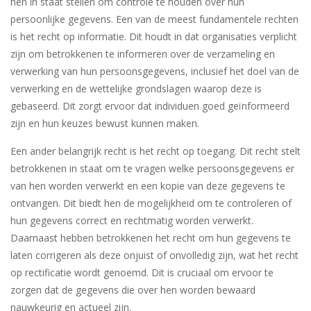
hen in staat stellen om controle te houden over hun
persoonlijke gegevens. Een van de meest fundamentele rechten
is het recht op informatie. Dit houdt in dat organisaties verplicht
zijn om betrokkenen te informeren over de verzameling en
verwerking van hun persoonsgegevens, inclusief het doel van de
verwerking en de wettelijke grondslagen waarop deze is
gebaseerd. Dit zorgt ervoor dat individuen goed geïnformeerd
zijn en hun keuzes bewust kunnen maken.
Een ander belangrijk recht is het recht op toegang. Dit recht stelt
betrokkenen in staat om te vragen welke persoonsgegevens er
van hen worden verwerkt en een kopie van deze gegevens te
ontvangen. Dit biedt hen de mogelijkheid om te controleren of
hun gegevens correct en rechtmatig worden verwerkt.
Daarnaast hebben betrokkenen het recht om hun gegevens te
laten corrigeren als deze onjuist of onvolledig zijn, wat het recht
op rectificatie wordt genoemd. Dit is cruciaal om ervoor te
zorgen dat de gegevens die over hen worden bewaard
nauwkeurig en actueel zijn.