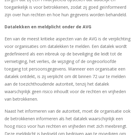
toegankelijk is voor betrokkenen, zodat zij goed geïnformeerd
zijn over hun rechten en hoe hun gegevens worden behandeld.
Datalekken en meldplicht onder de AVG
Een van de meest kritieke aspecten van de AVG is de verplichting
voor organisaties om datalekken te melden. Een datalek wordt
gedefinieerd als een inbreuk op de beveiliging die leidt tot de
vernietiging, het verlies, de wijziging of de ongeoorloofde
toegang tot persoonsgegevens. Wanneer een organisatie een
datalek ontdekt, is zij verplicht om dit binnen 72 uur te melden
aan de toezichthoudende autoriteit, tenzij het datalek
waarschijnlijk geen risico inhoudt voor de rechten en vrijheden
van betrokkenen.
Naast het informeren van de autoriteit, moet de organisatie ook
de betrokkenen informeren als het datalek waarschijnlijk een
hoog risico voor hun rechten en vrijheden met zich meebrengt.
Deze meldplicht is bedoeld om bedrijven aan te moedigen om