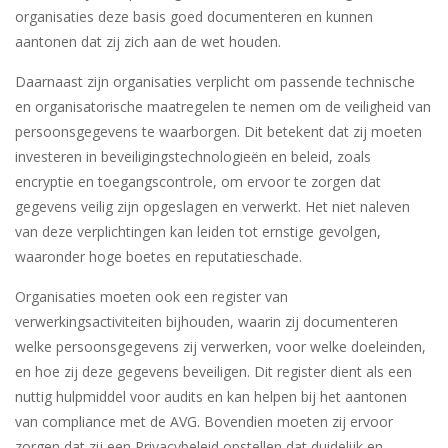
organisaties deze basis goed documenteren en kunnen
aantonen dat zij zich aan de wet houden.
Daarnaast zijn organisaties verplicht om passende technische
en organisatorische maatregelen te nemen om de veiligheid van
persoonsgegevens te waarborgen. Dit betekent dat zij moeten
investeren in beveiligingstechnologieën en beleid, zoals
encryptie en toegangscontrole, om ervoor te zorgen dat
gegevens veilig zijn opgeslagen en verwerkt. Het niet naleven
van deze verplichtingen kan leiden tot ernstige gevolgen,
waaronder hoge boetes en reputatieschade.
Organisaties moeten ook een register van
verwerkingsactiviteiten bijhouden, waarin zij documenteren
welke persoonsgegevens zij verwerken, voor welke doeleinden,
en hoe zij deze gegevens beveiligen. Dit register dient als een
nuttig hulpmiddel voor audits en kan helpen bij het aantonen
van compliance met de AVG. Bovendien moeten zij ervoor
zorgen dat zij een Privacybeleid opstellen dat duidelijk en