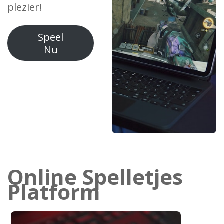
plezier!
Speel
Nu
Online Spelletjes
Platform