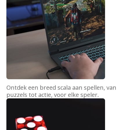
Ontdek een breed scala aan spellen, van
puzzels tot actie, voor elke speler.