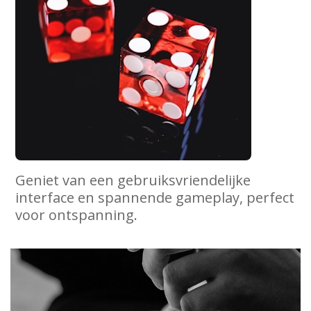
Geniet van een gebruiksvriendelijke
interface en spannende gameplay, perfect
voor ontspanning.