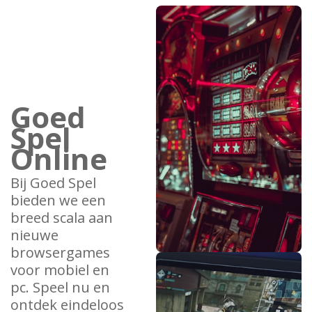
Goed
Spel
Online
Bij Goed Spel
bieden we een
breed scala aan
nieuwe
browsergames
voor mobiel en
pc. Speel nu en
ontdek eindeloos