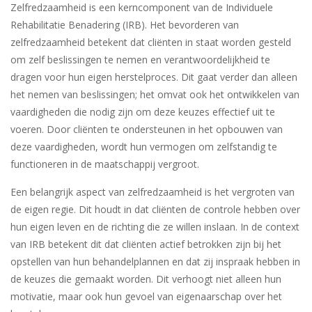
Zelfredzaamheid is een kerncomponent van de Individuele
Rehabilitatie Benadering (IRB). Het bevorderen van
zelfredzaamheid betekent dat cliënten in staat worden gesteld
om zelf beslissingen te nemen en verantwoordelijkheid te
dragen voor hun eigen herstelproces. Dit gaat verder dan alleen
het nemen van beslissingen; het omvat ook het ontwikkelen van
vaardigheden die nodig zijn om deze keuzes effectief uit te
voeren. Door cliënten te ondersteunen in het opbouwen van
deze vaardigheden, wordt hun vermogen om zelfstandig te
functioneren in de maatschappij vergroot.
Een belangrijk aspect van zelfredzaamheid is het vergroten van
de eigen regie. Dit houdt in dat cliënten de controle hebben over
hun eigen leven en de richting die ze willen inslaan. In de context
van IRB betekent dit dat cliënten actief betrokken zijn bij het
opstellen van hun behandelplannen en dat zij inspraak hebben in
de keuzes die gemaakt worden. Dit verhoogt niet alleen hun
motivatie, maar ook hun gevoel van eigenaarschap over het