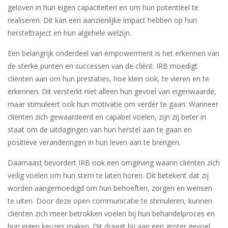
geloven in hun eigen capaciteiten en om hun potentieel te
realiseren. Dit kan een aanzienlijke impact hebben op hun
hersteltraject en hun algehele welzijn.
Een belangrijk onderdeel van empowerment is het erkennen van
de sterke punten en successen van de cliënt. IRB moedigt
cliënten aan om hun prestaties, hoe klein ook, te vieren en te
erkennen. Dit versterkt niet alleen hun gevoel van eigenwaarde,
maar stimuleert ook hun motivatie om verder te gaan. Wanneer
cliënten zich gewaardeerd en capabel voelen, zijn zij beter in
staat om de uitdagingen van hun herstel aan te gaan en
positieve veranderingen in hun leven aan te brengen.
Daarnaast bevordert IRB ook een omgeving waarin cliënten zich
veilig voelen om hun stem te laten horen. Dit betekent dat zij
worden aangemoedigd om hun behoeften, zorgen en wensen
te uiten. Door deze open communicatie te stimuleren, kunnen
cliënten zich meer betrokken voelen bij hun behandelproces en
hun eigen keuzes maken. Dit draagt bij aan een groter gevoel