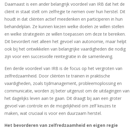
Daarnaast is een ander belangrijk voordeel van IRB dat het de
cliënt in staat stelt om zelfregie te nemen over hun herstel. Dit
houdt in dat cliënten actief meedenken en participeren in hun
behandelplan. Ze kunnen kiezen welke doelen ze willen stellen
en welke strategieën ze willen toepassen om deze te bereiken.
Dit bevordert niet alleen het gevoel van autonomie, maar helpt
ook bij het ontwikkelen van belangrijke vaardigheden die nodig
zijn voor een succesvolle reintegratie in de samenleving.
Een derde voordeel van IRB is de focus op het vergroten van
zelfredzaamheid. Door cliënten te trainen in praktische
vaardigheden, zoals tijdmanagement, probleemoplossing en
communicatie, worden zij beter uitgerust om de uitdagingen van
het dagelijks leven aan te gaan. Dit draagt bij aan een groter
gevoel van controle en de mogelijkheid om zelf keuzes te
maken, wat cruciaal is voor een duurzaam herstel.
Het bevorderen van zelfredzaamheid en eigen regie