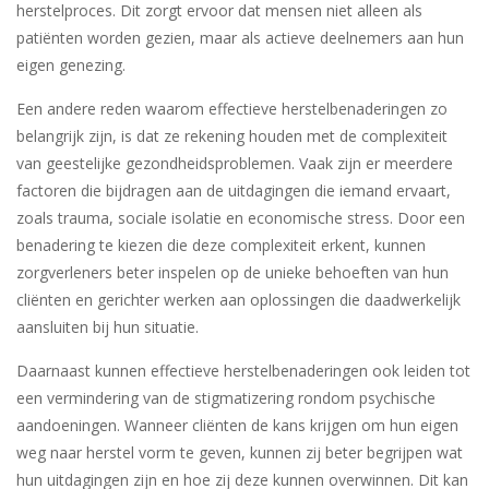
herstelproces. Dit zorgt ervoor dat mensen niet alleen als
patiënten worden gezien, maar als actieve deelnemers aan hun
eigen genezing.
Een andere reden waarom effectieve herstelbenaderingen zo
belangrijk zijn, is dat ze rekening houden met de complexiteit
van geestelijke gezondheidsproblemen. Vaak zijn er meerdere
factoren die bijdragen aan de uitdagingen die iemand ervaart,
zoals trauma, sociale isolatie en economische stress. Door een
benadering te kiezen die deze complexiteit erkent, kunnen
zorgverleners beter inspelen op de unieke behoeften van hun
cliënten en gerichter werken aan oplossingen die daadwerkelijk
aansluiten bij hun situatie.
Daarnaast kunnen effectieve herstelbenaderingen ook leiden tot
een vermindering van de stigmatizering rondom psychische
aandoeningen. Wanneer cliënten de kans krijgen om hun eigen
weg naar herstel vorm te geven, kunnen zij beter begrijpen wat
hun uitdagingen zijn en hoe zij deze kunnen overwinnen. Dit kan