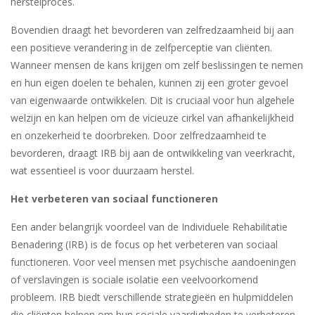
herstelproces.
Bovendien draagt het bevorderen van zelfredzaamheid bij aan
een positieve verandering in de zelfperceptie van cliënten.
Wanneer mensen de kans krijgen om zelf beslissingen te nemen
en hun eigen doelen te behalen, kunnen zij een groter gevoel
van eigenwaarde ontwikkelen. Dit is cruciaal voor hun algehele
welzijn en kan helpen om de vicieuze cirkel van afhankelijkheid
en onzekerheid te doorbreken. Door zelfredzaamheid te
bevorderen, draagt IRB bij aan de ontwikkeling van veerkracht,
wat essentieel is voor duurzaam herstel.
Het verbeteren van sociaal functioneren
Een ander belangrijk voordeel van de Individuele Rehabilitatie
Benadering (IRB) is de focus op het verbeteren van sociaal
functioneren. Voor veel mensen met psychische aandoeningen
of verslavingen is sociale isolatie een veelvoorkomend
probleem. IRB biedt verschillende strategieën en hulpmiddelen
die cliënten helpen om hun sociale vaardigheden te verbeteren