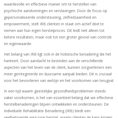
waardevolle en effectieve manier om te herstellen van
psychische aandoeningen en verslavingen. Door de focus op
gepersonaliseerde ondersteuning, zelfredzaamheid en
empowerment, stelt IRB cliënten in staat om actief deel te
nemen aan hun eigen herstelproces. Dit leidt niet alleen tot
betere resultaten, maar ook tot een groter gevoel van controle
en eigenwaarde.
Het belang van IRB ligt ook in de holistische benadering die het
hanteert. Door aandacht te besteden aan de verschillende
aspecten van het leven van de cliënt, kunnen zorgverleners een
meer geïntegreerde en duurzame aanpak bieden. Dit is cruciaal
voor het bevorderen van welzijn en het voorkomen van terugval.
In een tijd waarin geestelijke gezondheidsproblemen steeds
vaker voorkomen, is het van essentieel belang dat we effectieve
herstelbenaderingen blijven ontwikkelen en ondersteunen. De
Individuele Rehabilitatie Benadering (IRB) biedt een
veelbelovende weg naar herstel, waarin cliënten de kans krijgen