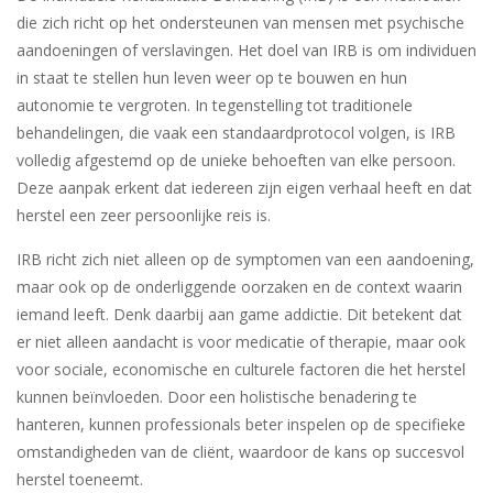
die zich richt op het ondersteunen van mensen met psychische
aandoeningen of verslavingen. Het doel van IRB is om individuen
in staat te stellen hun leven weer op te bouwen en hun
autonomie te vergroten. In tegenstelling tot traditionele
behandelingen, die vaak een standaardprotocol volgen, is IRB
volledig afgestemd op de unieke behoeften van elke persoon.
Deze aanpak erkent dat iedereen zijn eigen verhaal heeft en dat
herstel een zeer persoonlijke reis is.
IRB richt zich niet alleen op de symptomen van een aandoening,
maar ook op de onderliggende oorzaken en de context waarin
iemand leeft. Denk daarbij aan game addictie. Dit betekent dat
er niet alleen aandacht is voor medicatie of therapie, maar ook
voor sociale, economische en culturele factoren die het herstel
kunnen beïnvloeden. Door een holistische benadering te
hanteren, kunnen professionals beter inspelen op de specifieke
omstandigheden van de cliënt, waardoor de kans op succesvol
herstel toeneemt.