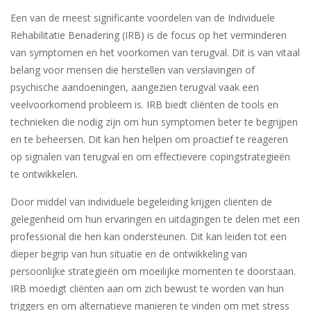
Een van de meest significante voordelen van de Individuele
Rehabilitatie Benadering (IRB) is de focus op het verminderen
van symptomen en het voorkomen van terugval. Dit is van vitaal
belang voor mensen die herstellen van verslavingen of
psychische aandoeningen, aangezien terugval vaak een
veelvoorkomend probleem is. IRB biedt cliënten de tools en
technieken die nodig zijn om hun symptomen beter te begrijpen
en te beheersen. Dit kan hen helpen om proactief te reageren
op signalen van terugval en om effectievere copingstrategieën
te ontwikkelen.
Door middel van individuele begeleiding krijgen cliënten de
gelegenheid om hun ervaringen en uitdagingen te delen met een
professional die hen kan ondersteunen. Dit kan leiden tot een
dieper begrip van hun situatie en de ontwikkeling van
persoonlijke strategieën om moeilijke momenten te doorstaan.
IRB moedigt cliënten aan om zich bewust te worden van hun
triggers en om alternatieve manieren te vinden om met stress