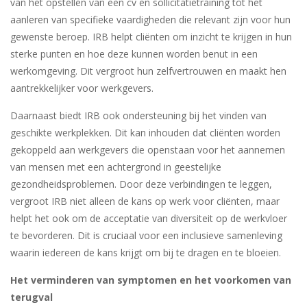
van het opstellen van een cv en sollicitatietraining tot het
aanleren van specifieke vaardigheden die relevant zijn voor hun
gewenste beroep. IRB helpt cliënten om inzicht te krijgen in hun
sterke punten en hoe deze kunnen worden benut in een
werkomgeving. Dit vergroot hun zelfvertrouwen en maakt hen
aantrekkelijker voor werkgevers.
Daarnaast biedt IRB ook ondersteuning bij het vinden van
geschikte werkplekken. Dit kan inhouden dat cliënten worden
gekoppeld aan werkgevers die openstaan voor het aannemen
van mensen met een achtergrond in geestelijke
gezondheidsproblemen. Door deze verbindingen te leggen,
vergroot IRB niet alleen de kans op werk voor cliënten, maar
helpt het ook om de acceptatie van diversiteit op de werkvloer
te bevorderen. Dit is cruciaal voor een inclusieve samenleving
waarin iedereen de kans krijgt om bij te dragen en te bloeien.
Het verminderen van symptomen en het voorkomen van
terugval